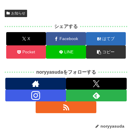
お知らせ
シェアする
X
Facebook
はてブ
Pocket
LINE
コピー
noryyasudaをフォローする
noryyasuda