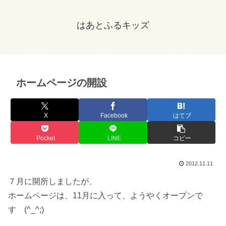
はあとふるキッズ
ホームページの開設
X
Facebook
はてブ
Pocket
LINE
コピー
2012.11.11
７月に開所しましたが、
ホームページは、11月に入って、ようやくオープンで
す (^_^;)